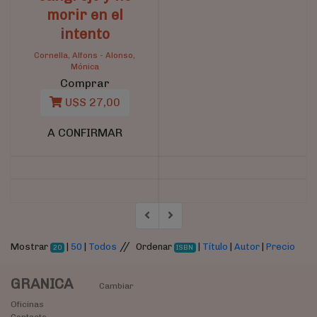
morir en el
intento
Cornella, Alfons
-
Alonso,
Mónica
Comprar
U$S 27,00
A CONFIRMAR
//
Mostrar
|
50
|
Todos
Ordenar
|
Título
|
Autor
|
Precio
20
ISBN
GRANICA
Cambiar
Oficinas
Contacto