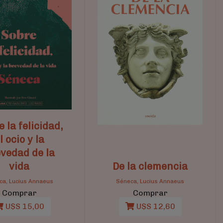
 la felicidad,
l ocio y la
vedad de la
vida
De la clemencia
ca, Lucius Annaeus
Séneca, Lucius Annaeus
Comprar
Comprar
U$S 15,00
U$S 12,60