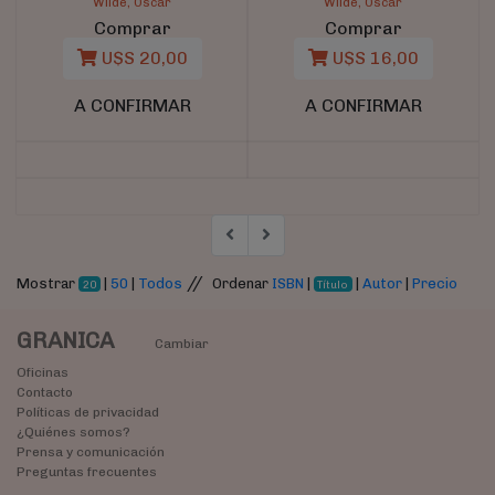
Wilde, Oscar
Wilde, Oscar
Comprar
Comprar
U$S 20,00
U$S 16,00
A CONFIRMAR
A CONFIRMAR
//
Mostrar
|
50
|
Todos
Ordenar
ISBN
|
|
Autor
|
Precio
20
Título
GRANICA
Cambiar
Oficinas
Contacto
Políticas de privacidad
¿Quiénes somos?
Prensa y comunicación
Preguntas frecuentes