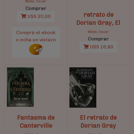
Wilde, Oscar
Comprar
retrato de
U$S 20,00
Dorian Gray, El
Comprá el ebook
Wilde, Oscar
Comprar
o echa un vistazo
U$S 16,80
Fantasma de
El retrato de
Canterville
Dorian Gray