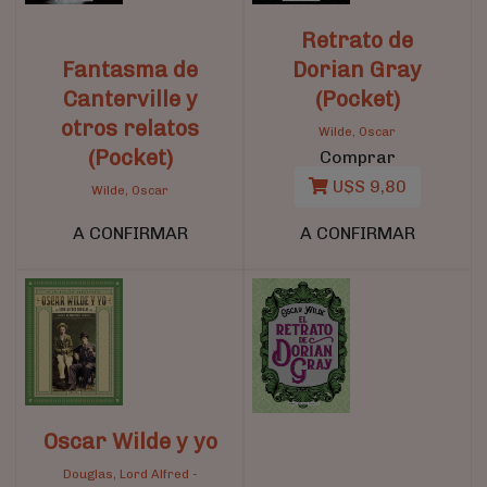
Retrato de
Fantasma de
Dorian Gray
Canterville y
(Pocket)
otros relatos
Wilde, Oscar
(Pocket)
Comprar
U$S 9,80
Wilde, Oscar
A CONFIRMAR
A CONFIRMAR
Oscar Wilde y yo
Douglas, Lord Alfred
-