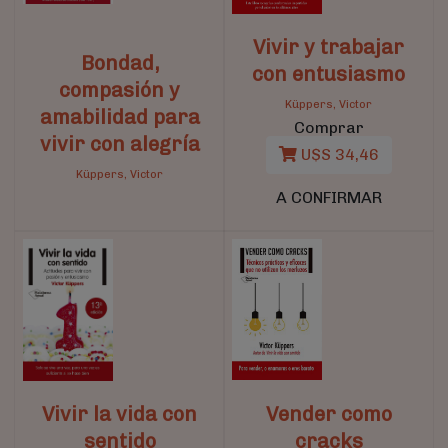
Vivir y trabajar
Bondad,
con entusiasmo
compasión y
Küppers, Victor
amabilidad para
Comprar
vivir con alegría
U$S 34,46
Küppers, Victor
A CONFIRMAR
Vivir la vida con
Vender como
sentido
cracks