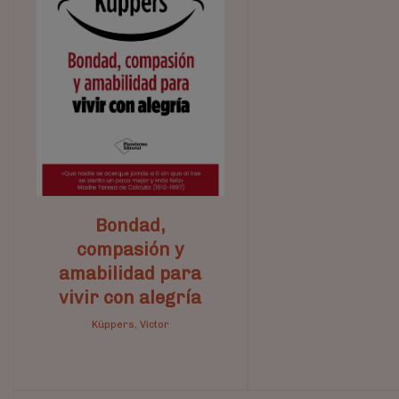
Bondad,
compasión y
amabilidad para
vivir con alegría
Küppers, Victor