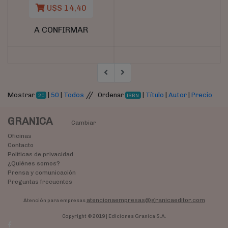
U$S 14,40
A CONFIRMAR
//
Mostrar
|
50
|
Todos
Ordenar
|
Título
|
Autor
|
Precio
20
ISBN
GRANICA
Cambiar
Oficinas
Contacto
Políticas de privacidad
¿Quiénes somos?
Prensa y comunicación
Preguntas frecuentes
atencionaempresas@granicaeditor.com
Atención para empresas
Copyright © 2019 | Ediciones Granica S.A.