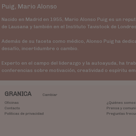
Puig, Mario Alonso
Nacido en Madrid en 1955, Mario Alonso Puig es un reputa
de Lausana y también en el Instituto Tavistock de Londres
Además de su faceta como médico, Alonso Puig ha dedicad
desafío, incertidumbre o cambio.
Experto en el campo del liderazgo y la autoayuda, ha tr
conferencias sobre motivación, creatividad o espíritu e
GRANICA
Cambiar
Oficinas
¿Quiénes somos
Contacto
Prensa y comuni
Políticas de privacidad
Preguntas frecu