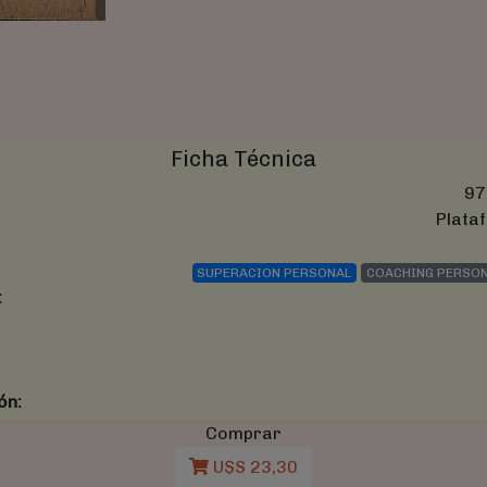
Ficha Técnica
97
Plataf
SUPERACION PERSONAL
COACHING PERSON
:
ón:
Comprar
U$S 23,30