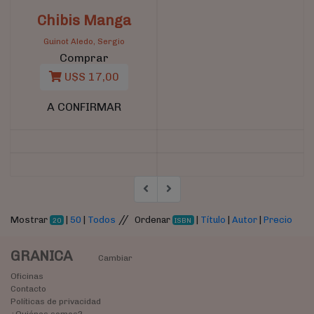
Chibis Manga
Guinot Aledo, Sergio
Comprar
U$S 17,00
A CONFIRMAR
//
Mostrar
|
50
|
Todos
Ordenar
|
Título
|
Autor
|
Precio
20
ISBN
GRANICA
Cambiar
Oficinas
Contacto
Políticas de privacidad