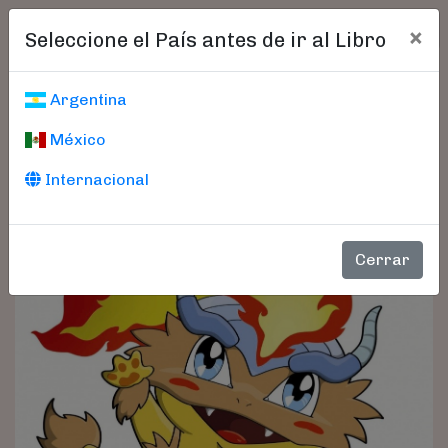
×
Seleccione el País antes de ir al Libro
Argentina
México
Internacional
Cerrar