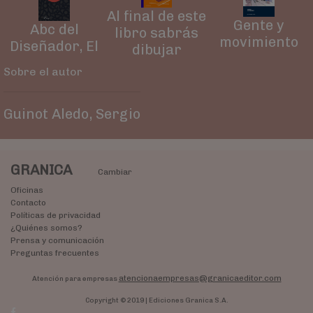
Al final de este
Gente y
Abc del
libro sabrás
movimiento
Diseñador, El
dibujar
Sobre el autor
Guinot Aledo, Sergio
GRANICA
Cambiar
Oficinas
Contacto
Políticas de privacidad
¿Quiénes somos?
Prensa y comunicación
Preguntas frecuentes
atencionaempresas@granicaeditor.com
Atención para empresas
Copyright © 2019 | Ediciones Granica S.A.