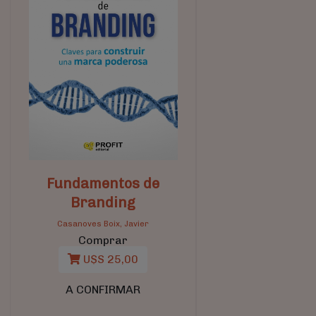
Fundamentos de
Branding
Casanoves Boix, Javier
Comprar
U$S 25,00
A CONFIRMAR