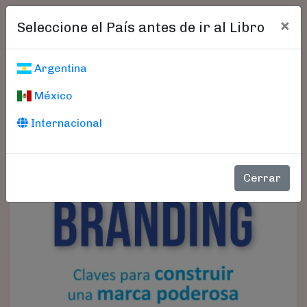
×
Seleccione el País antes de ir al Libro
Argentina
México
Internacional
Cerrar