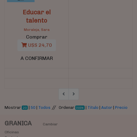
Educar el
talento
Moraleja, Sara
Comprar
U$S 24,70
A CONFIRMAR
//
Mostrar
|
50
|
Todos
Ordenar
|
Título
|
Autor
|
Precio
20
ISBN
GRANICA
Cambiar
Oficinas