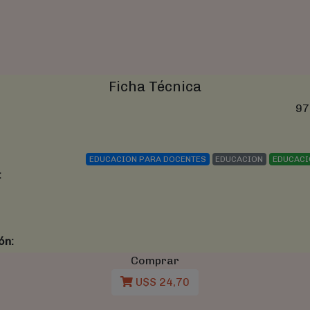
Ficha Técnica
97
EDUCACION PARA DOCENTES
EDUCACION
EDUCACI
:
ón:
Comprar
U$S 24,70