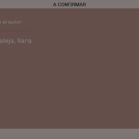
A CONFIRMAR
 el autor
leja, Sara