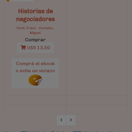
Historias de
negociadores
Ponti, Franc
-
Donadío,
Miguel
Comprar
U$S 13,50
Comprá el ebook
o echa un vistazo