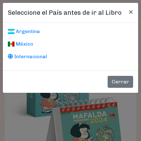
×
Seleccione el País antes de ir al Libro
Argentina
México
Internacional
Cerrar