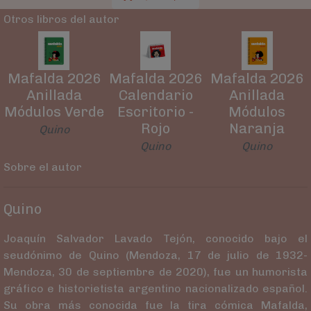
Otros libros del autor
Mafalda 2026
Mafalda 2026
Mafalda 2026
Anillada
Calendario
Anillada
Módulos Verde
Escritorio -
Módulos
Rojo
Naranja
Quino
Quino
Quino
Sobre el autor
Quino
Joaquín Salvador Lavado Tejón,​ conocido bajo el
seudónimo de Quino (Mendoza, 17 de julio de 1932-
Mendoza, 30 de septiembre de 2020), fue un humorista
gráfico e historietista argentino nacionalizado español.
Su obra más conocida fue la tira cómica Mafalda,