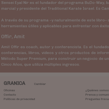
Sensei Eyal Nir es el fundador del programa BuDo-Way, ba
marcial y presidente del Traditional Karate Israel. Es C
A través de su programa –y naturalmente de este libro– s
herramientas útiles y aplicables para enfrentar con éxito
Offir, Amit
Amit Offir es coach, autor y conferencista. Es el funda
conferencias, libros, videos y otros productos de infor
Método Super Premium, para construir un negocio de un m
Cinco Años, que utiliza múltiples ingresos.
GRANICA
Cambiar
Oficinas
¿Quiénes somos
Contacto
Prensa y comuni
Políticas de privacidad
Preguntas frecu