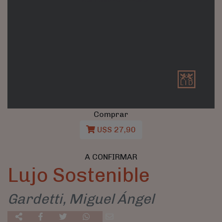
Comprar
U$S 27,90
A CONFIRMAR
Lujo Sostenible
Gardetti, Miguel Ángel