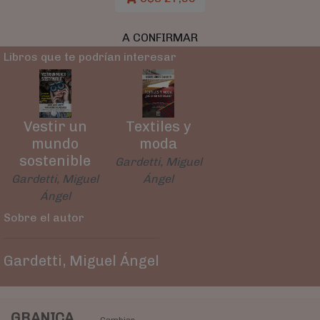
A CONFIRMAR
Libros que te podrían interesar
Vestir un
Textiles y
mundo
moda
sostenible
Gardetti, Miguel
Gardetti, Miguel
Ángel
Ángel
Sobre el autor
Gardetti, Miguel Ángel
GRANICA
Cambiar