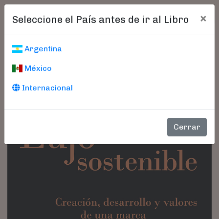
×
Seleccione el País antes de ir al Libro
Argentina
México
Internacional
Cerrar