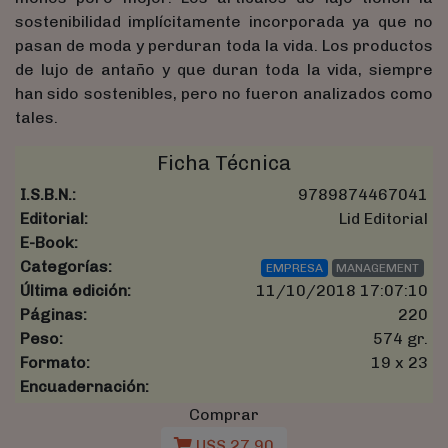
sostenibilidad implícitamente incorporada ya que no
pasan de moda y perduran toda la vida. Los productos
de lujo de antaño y que duran toda la vida, siempre
han sido sostenibles, pero no fueron analizados como
tales.
Ficha Técnica
I.S.B.N.:
9789874467041
Editorial:
Lid Editorial
E-Book:
Categorías:
EMPRESA
MANAGEMENT
Última edición:
11/10/2018 17:07:10
Páginas:
220
Peso:
574 gr.
Formato:
19 x 23
Encuadernación:
Comprar
U$S 27,90