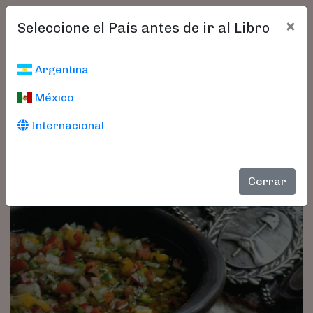
×
Seleccione el País antes de ir al Libro
Argentina
México
Internacional
Cerrar