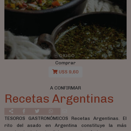
Comprar
U$S 9,60
A CONFIRMAR
Recetas Argentinas
TESOROS GASTRONÓMICOS Recetas Argentinas. El
rito del asado en Argentina constituye la más