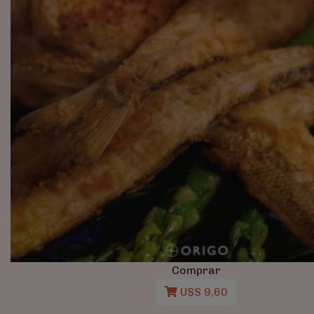
Comprar
U$S 9,60