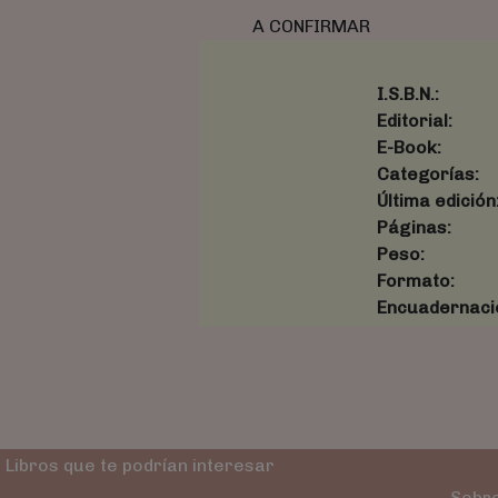
A CONFIRMAR
I.S.B.N.:
Editorial:
E-Book:
Categorías:
Última edición
Páginas:
Peso:
Formato:
Encuadernaci
Libros que te podrían interesar
Sobre