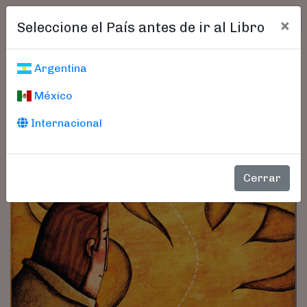
×
Seleccione el País antes de ir al Libro
Argentina
México
Internacional
Cerrar