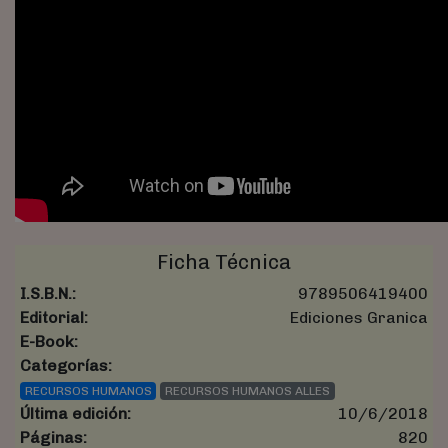
Ficha Técnica
I.S.B.N.:
9789506419400
Editorial:
Ediciones Granica
E-Book:
Categorías:
RECURSOS HUMANOS
RECURSOS HUMANOS ALLES
Última edición:
10/6/2018
Páginas:
820