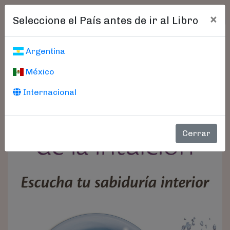
×
Seleccione el País antes de ir al Libro
Argentina
México
Internacional
Cerrar