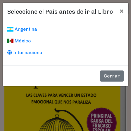
×
Seleccione el País antes de ir al Libro
Argentina
México
Internacional
Cerrar