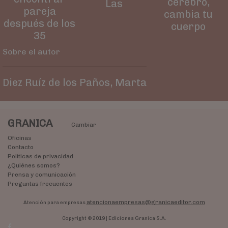
cerebro,
Las
pareja
cambia tu
después de los
cuerpo
35
Sobre el autor
Diez Ruíz de los Paños, Marta
GRANICA
Cambiar
Oficinas
Contacto
Políticas de privacidad
¿Quiénes somos?
Prensa y comunicación
Preguntas frecuentes
atencionaempresas@granicaeditor.com
Atención para empresas
Copyright © 2019 | Ediciones Granica S.A.