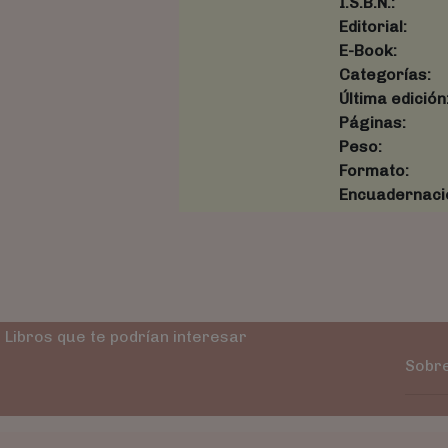
I.S.B.N.:
Editorial:
E-Book:
Categorías:
Última edición
Páginas:
Peso:
Formato:
Encuadernaci
Libros que te podrían interesar
Sobre