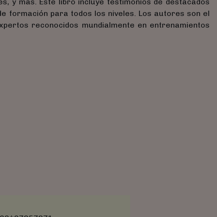
es, y más. Este libro incluye testimonios de destacados
 formación para todos los niveles. Los autores son el
expertos reconocidos mundialmente en entrenamientos