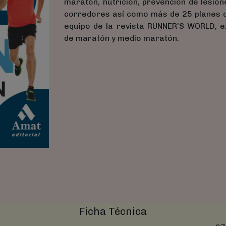
maratón, nutrición, prevención de lesion
corredores así como más de 25 planes de
equipo de la revista RUNNER’S WORLD, 
de maratón y medio maratón.
Ficha Técnica