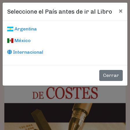
×
Seleccione el País antes de ir al Libro
Argentina
México
Internacional
Cerrar