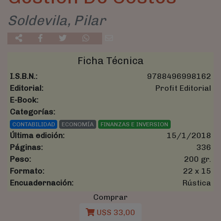
Soldevila, Pilar
Ficha Técnica
I.S.B.N.:
9788496998162
Editorial:
Profit Editorial
E-Book:
Categorías:
CONTABILIDAD
ECONOMÍA
FINANZAS E INVERSION
Última edición:
15/1/2018
Páginas:
336
Peso:
200 gr.
Formato:
22 x 15
Encuadernación:
Rústica
Comprar
U$S 33,00