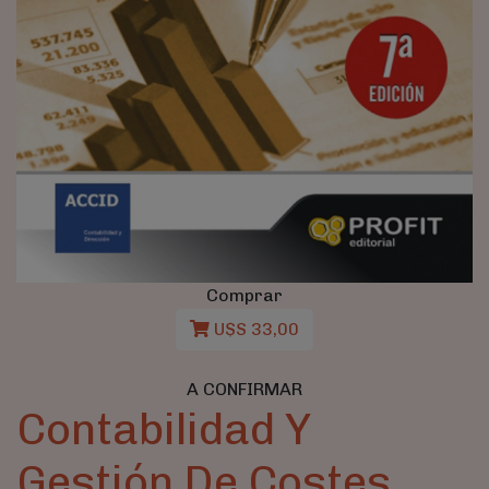
Comprar
U$S 33,00
A CONFIRMAR
Contabilidad Y
Gestión De Costes