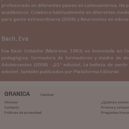
profesorado en diferentes países en Latinoamérica. Ha pub
académicos. Colabora habitualmente en diferentes medios d
para gente extraordinaria (2009) y Neuromitos en educaci
Bach, Eva
Eva Bach Cobacho (Manresa, 1963) es licenciada en Cie
pedagógica, formadora de formadores y madre de dos hi
Adolescentes (2008) - ¡21ª edición!, La belleza de sentir
edición!, también publicados por Plataforma Editorial.
GRANICA
Cambiar
Oficinas
¿Quiénes somos
Contacto
Prensa y comuni
Políticas de privacidad
Preguntas frecu