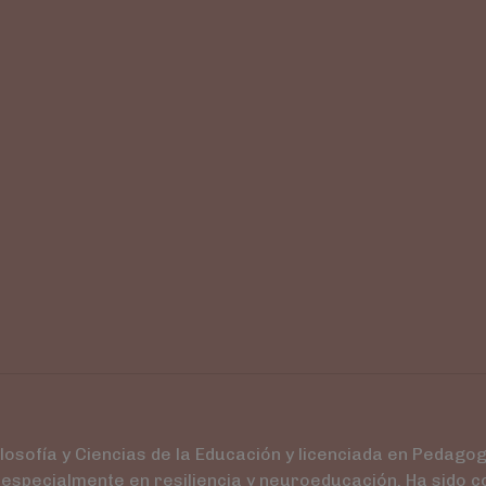
osofía y Ciencias de la Educación y licenciada en Pedagog
 especialmente en resiliencia y neuroeducación. Ha sido 