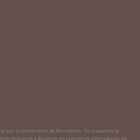
ía por la Universitat de Barcelona. Su trayectoria
conferenciante y docente en másteres y formación de