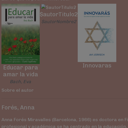
$autorTitulo2
$autorNombre2
Innovaras
Educar para
amar la vida
Bach, Eva
Sobre el autor
Forés, Anna
Anna Forés Miravalles (Barcelona, 1966) es doctora en Fil
profesional y académica se ha centrado en la educación,