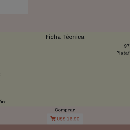
Ficha Técnica
97
Plataf
:
ón:
Comprar
U$S 16,90