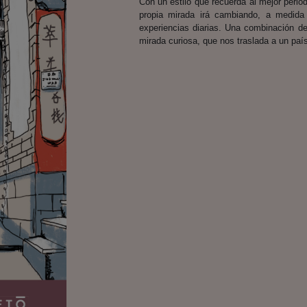
Con un estilo que recuerda al mejor perio
propia mirada irá cambiando, a medid
experiencias diarias. Una combinación de
mirada curiosa, que nos traslada a un paí