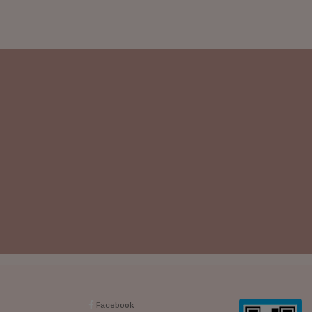
Facebook