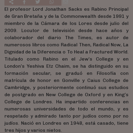
El profesor Lord Jonathan Sacks es Rabino Principal
de Gran Bretaña y de la Commonwealth desde 1991 y
miembro de la Cámara de los Lores desde julio del
2009. Locutor de televisión desde hace años y
colaborador del diario The Times, es autor de
numerosos libros como Radical Then, Radical Now, La
Dignidad de la Diferencia o To Heal a Fractured World.
Titulado como Rabino en el Jew’s College y en
London’s Yeshiva Etz Chaim, se ha distinguido en su
formación secular, se graduó en Filosofía con
matrícula de honor en Gonville y Caius College de
Cambridge, y posteriormente continuó sus estudios
de postgrado en New College de Oxford y en King’s
College de Londres. Ha impartido conferencias en
numerosas universidades de todo el mundo, y es
respetado y admirado tanto por judíos como por no
judíos. Nació en Londres en 1948, está casado, tiene
tres hijos y varios nietos.