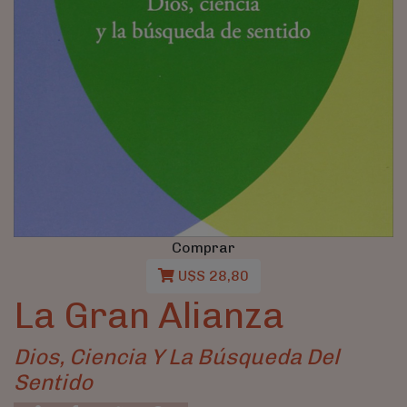
Comprar
U$S 28,80
La Gran Alianza
Dios, Ciencia Y La Búsqueda Del
Sentido