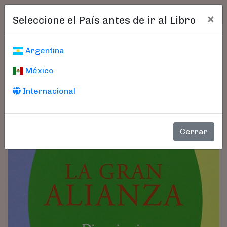
×
Seleccione el País antes de ir al Libro
Argentina
México
Internacional
Cerrar