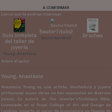
A CONFIRMAR
Libros que te podrían interesar
$autorTitulo2
Guía completa
Broches
$autorNombre2
del taller de
joyería
Young, Anastasia
Sobre el autor
Young, Anastasia
Anastasia Young es una artista, diseñadora y joyera
profesional cuyas obras se han expuestas en diversos
países. Es autora de The Jeweler’sTechnique Bible.
Licenciada en el Royal College of Art and Design de
Londres, imparte el curso de licenciatura en Diseño de