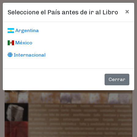
×
Seleccione el País antes de ir al Libro
Argentina
México
Internacional
Cerrar