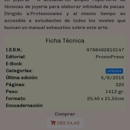
técnicas de joyería para elaborar infinidad de piezas.
Dirigido a:Profesionales y al mismo tiempo es
accesible a estudiantes de todos los niveles que
buscan un manual exhaustivo sobre este arte..
Ficha Técnica
I.S.B.N.:
9788492810147
Editorial:
PromoPress
E-Book:
Categorías:
JOYERIA
Última edición:
5/9/2016
Páginas:
320
Peso:
1412 gr.
Formato:
25,40 x 21,50cm
Encuadernación:
Comprar
U$S 54,40