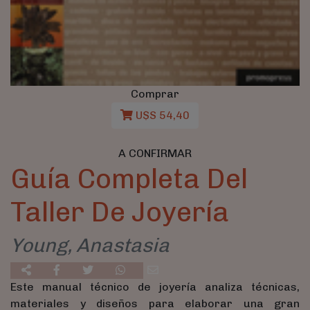
Comprar
U$S 54,40
A CONFIRMAR
Guía Completa Del
Taller De Joyería
Young, Anastasia
Este manual técnico de joyería analiza técnicas,
materiales y diseños para elaborar una gran