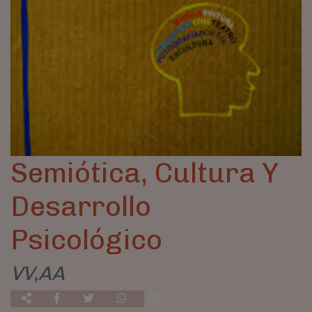
Semiótica, Cultura Y
Desarrollo
Psicológico
VV,AA