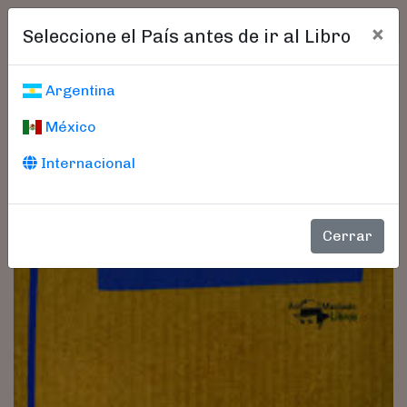
×
Seleccione el País antes de ir al Libro
Argentina
México
Internacional
Cerrar