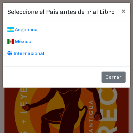
×
Seleccione el País antes de ir al Libro
Argentina
México
Internacional
Cerrar