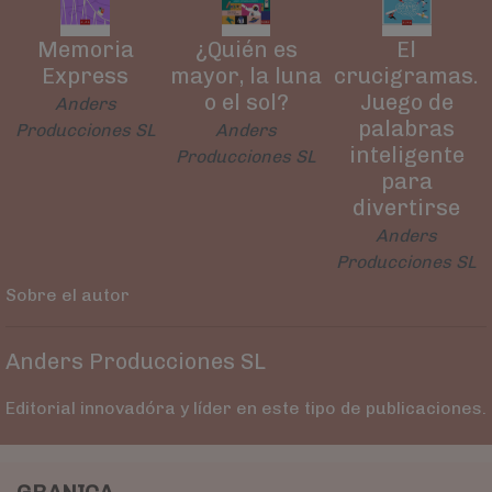
Memoria
¿Quién es
El
Express
mayor, la luna
crucigramas.
o el sol?
Juego de
Anders
palabras
Producciones SL
Anders
inteligente
Producciones SL
para
divertirse
Anders
Producciones SL
Sobre el autor
Anders Producciones SL
Editorial innovadóra y líder en este tipo de publicaciones.