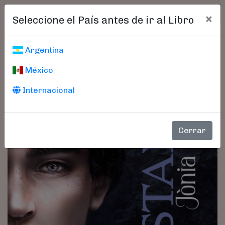
×
Seleccione el País antes de ir al Libro
Argentina
México
Internacional
Cerrar