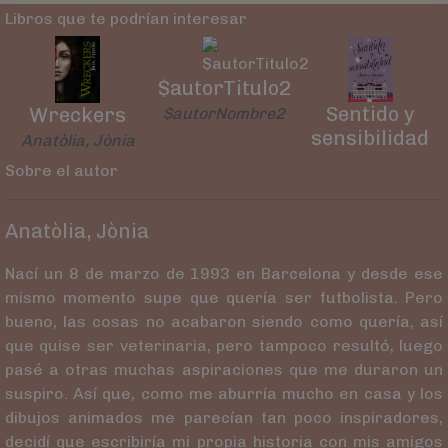
Libros que te podrían interesar
$autorTitulo2
Sentido y
Wreckers
$autorNombre2
sensibilidad
Anatòlia, Jònia
Sobre el autor
Anatòlia, Jònia
Nací un 8 de marzo de 1993 en Barcelona y desde ese
mismo momento supe que quería ser futbolista. Pero
bueno, las cosas no acabaron siendo como quería, así
que quise ser veterinaria, pero tampoco resultó, luego
pasé a otras muchas aspiraciones que me duraron un
suspiro. Así que, como me aburría mucho en casa y los
dibujos animados me parecían tan poco inspiradores,
decidí que escribiría mi propia historia con mis amigos