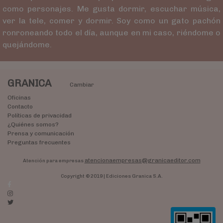
como personajes. Me gusta dormir, escuchar música,
ver la tele, comer y dormir. Soy como un gato pachón
ronroneando todo el día, aunque en mi caso, riéndome o
quejándome.
GRANICA
Cambiar
Oficinas
Contacto
Políticas de privacidad
¿Quiénes somos?
Prensa y comunicación
Preguntas frecuentes
atencionaempresas@granicaeditor.com
Atención para empresas
Copyright © 2019 | Ediciones Granica S.A.