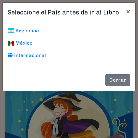
×
Seleccione el País antes de ir al Libro
Argentina
México
Internacional
Cerrar