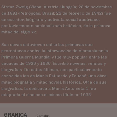
Stefan Zweig (Viena, Austria-Hungría; 28 de noviembre
de 1881-Petrópolis, Brasil; 22 de febrero de 1942) fue
un escritor, biógrafo y activista social austríaco,
posteriormente nacionalizado británico, de la primera
mitad del siglo xx.
Sus obras estuvieron entre las primeras que
protestaron contra la intervención de Alemania en la
Primera Guerra Mundial y fue muy popular entre las
décadas de 1920 y 1930. Escribió novelas, relatos y
biografías. De estas últimas, son particularmente
conocidas las de María Estuardo y Fouché, una obra
mitad biografía y mitad novela histórica. Otra de sus
biografías, la dedicada a María Antonieta,1​ fue
adaptada al cine con el mismo título en 1938.
GRANICA
Cambiar