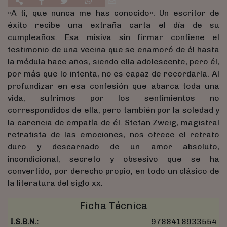
«A ti, que nunca me has conocido». Un escritor de
éxito recibe una extraña carta el día de su
cumpleaños. Esa misiva sin firmar contiene el
testimonio de una vecina que se enamoró de él hasta
la médula hace años, siendo ella adolescente, pero él,
por más que lo intenta, no es capaz de recordarla. Al
profundizar en esa confesión que abarca toda una
vida, sufrimos por los sentimientos no
correspondidos de ella, pero también por la soledad y
la carencia de empatía de él. Stefan Zweig, magistral
retratista de las emociones, nos ofrece el retrato
duro y descarnado de un amor absoluto,
incondicional, secreto y obsesivo que se ha
convertido, por derecho propio, en todo un clásico de
la literatura del siglo xx.
Ficha Técnica
I.S.B.N.:
9788418933554