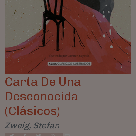
Carta De Una
Desconocida
(Clásicos)
Zweig, Stefan