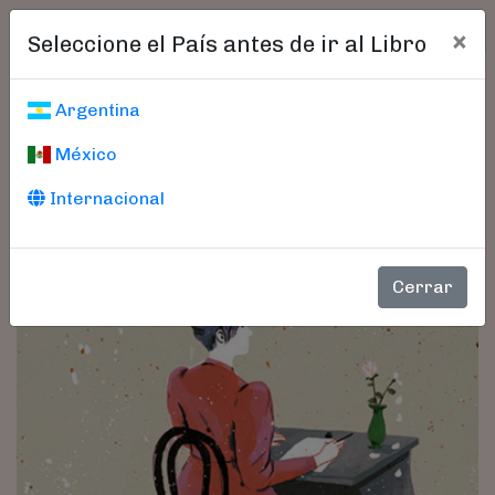
×
Seleccione el País antes de ir al Libro
Argentina
México
Internacional
Cerrar