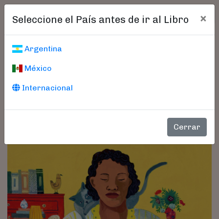
×
Seleccione el País antes de ir al Libro
Argentina
México
Internacional
Cerrar