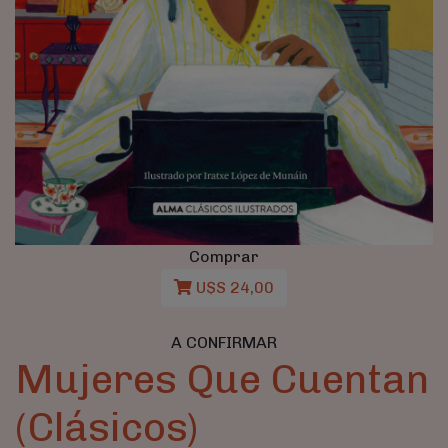
Comprar
U$S 24,00
A CONFIRMAR
Mujeres Que Cuentan
(Clásicos)