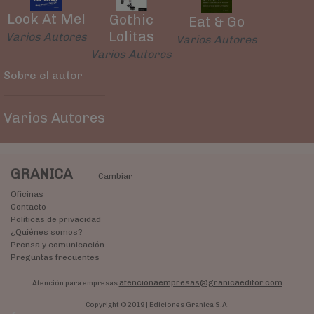
Look At Me!
Gothic
Eat & Go
Lolitas
Varios Autores
Varios Autores
Varios Autores
Sobre el autor
Varios Autores
GRANICA
Cambiar
Oficinas
Contacto
Políticas de privacidad
¿Quiénes somos?
Prensa y comunicación
Preguntas frecuentes
atencionaempresas@granicaeditor.com
Atención para empresas
Copyright © 2019 | Ediciones Granica S.A.