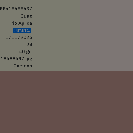
88418488467
Cuac
No Aplica
INFANTIL
1/11/2025
26
40 gr.
18488467.jpg
Cartoné