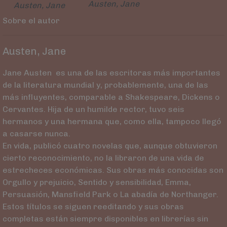
Austen, Jane
Austen, Jane
Sobre el autor
Austen, Jane
Jane Austen es una de las escritoras más importantes
de la literatura mundial y, probablemente, una de las
más influyentes, comparable a Shakespeare, Dickens o
Cervantes. Hija de un humilde rector, tuvo seis
hermanos y una hermana que, como ella, tampoco llegó
a casarse nunca.
En vida, publicó cuatro novelas que, aunque obtuvieron
cierto reconocimiento, no la libraron de una vida de
estrecheces económicas. Sus obras más conocidas son
Orgullo y prejuicio, Sentido y sensibilidad, Emma,
Persuasión, Mansfield Park o La abadía de Northanger.
Estos títulos se siguen reeditando y sus obras
completas están siempre disponibles en librerías sin