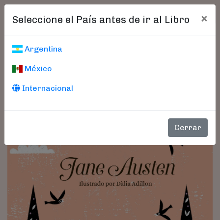
×
Seleccione el País antes de ir al Libro
Argentina
México
Internacional
Cerrar