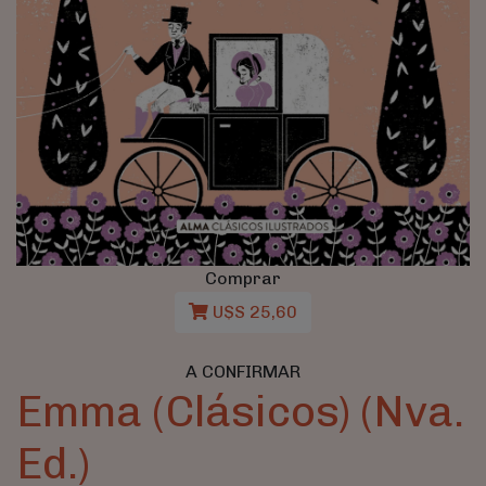
Comprar
U$S 25,60
A CONFIRMAR
Emma (Clásicos) (Nva.
Ed.)