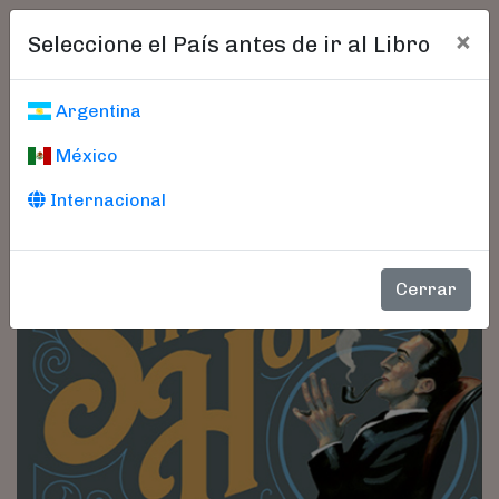
×
Seleccione el País antes de ir al Libro
Argentina
México
Internacional
Cerrar