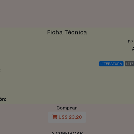
Ficha Técnica
97
LITERATURA
LIT
:
ón:
Comprar
U$S 23,20
A CONFIRMAR