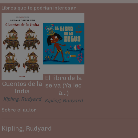
Libros que te podrían interesar
El libro de la
Cuentos de la
selva (Ya leo
India
a…)
Kipling, Rudyard
Kipling, Rudyard
Sobre el autor
Kipling, Rudyard