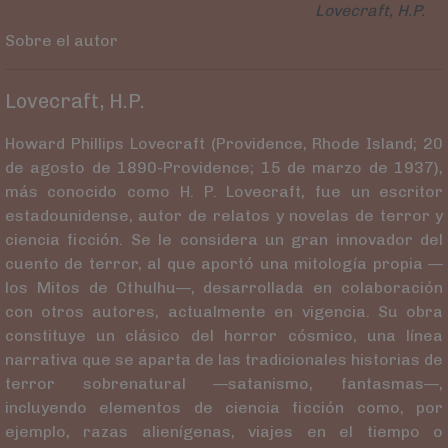
Lovecraft, H.P.
Sobre el autor
Lovecraft, H.P.
Howard Phillips Lovecraft (Providence, Rhode Island; 20
de agosto de 1890-Providence; 15 de marzo de 1937),​
más conocido como H. P. Lovecraft, fue un escritor
estadounidense, autor de relatos y novelas de terror y
ciencia ficción. Se le considera un gran innovador del
cuento de terror, al que aportó una mitología propia —
los Mitos de Cthulhu—, desarrollada en colaboración
con otros autores, actualmente en vigencia. Su obra
constituye un clásico del horror cósmico, una línea
narrativa que se aparta de las tradicionales historias de
terror sobrenatural —satanismo, fantasmas—,
incluyendo elementos de ciencia ficción como, por
ejemplo, razas alienígenas, viajes en el tiempo o