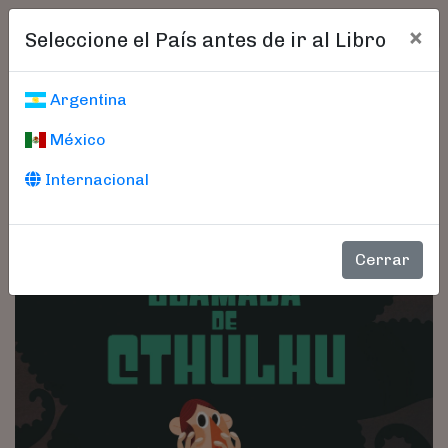
×
Seleccione el País antes de ir al Libro
Argentina
México
Internacional
Cerrar