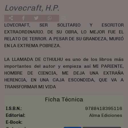
Lovecraft, H.P.
LOVECRAFT, SER SOLITARIO Y ESCRITOR
EXTRAORDINARIO. DE SU OBRA, LO MEJOR FUE EL
RELATO DE TERROR. A PESAR DE SU GRANDEZA, MURIÓ
EN LA EXTREMA POBREZA.
LA LLAMADA DE CTHULHU es uno de los libros más
importantes del autor y empieza así MI PARIENTE,
HOMBRE DE CIENCIA, ME DEJA UNA EXTRAÑA
HERENCIA, EN UNA CAJA ESCONDIDA, QUE VA A
TRANSFORMAR MI VIDA
Ficha Técnica
I.S.B.N.:
9788418395116
Editorial:
Alma Ediciones
E-Book: