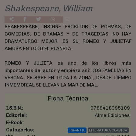
Shakespeare, William
SHAKESPEARE, INSIGNE ESCRITOR DE POEMAS, DE
COMEDIAS, DE DRAMAS Y DE TRAGEDIAS ¡NO HAY
DRAMATURGO MEJOR! ES SU ROMEO Y JULIETAF
AMOSA EN TODO EL PLANETA.
ROMEO Y JULIETA es uno de los libros más
importantes del autor y empieza así: DOS FAMILIAS EN
VERONA -SE SABE EN TODA LA ZONA-, DESDE TIEMPO
INMEMORIAL SE LLEVAN LA MAR DE MAL.
Ficha Técnica
I.S.B.N.:
9788418395109
Editorial:
Alma Ediciones
E-Book:
Categorías:
INFANTIL
LITERATURA CLASICA