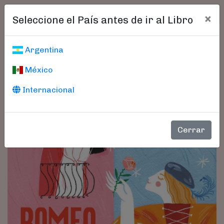
×
Seleccione el País antes de ir al Libro
Argentina
México
Internacional
Cerrar