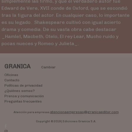
simplemente las firmó, y que el verdadero autor fue
Edward de Vere, XVII conde de Oxford, que se escondió
tras la figura del actor. En cualquier caso, lo importante
es su legado. Shakespeare cultivó con igual acierto
drama y comedia. De su vasta obra cabe destacar
_Hamlet, Macbeth, Otelo, El rey Lear, Mucho ruido y
pocas nueces y Romeo y Julieta_.
GRANICA
Cambiar
Oficinas
Contacto
Políticas de privacidad
¿Quiénes somos?
Prensa y comunicación
Preguntas frecuentes
atencionaempresas@granicaeditor.com
Atención para empresas
Copyright © 2019 | Ediciones Granica S.A.