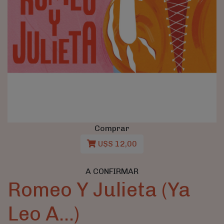
Comprar
U$S 12,00
A CONFIRMAR
Romeo Y Julieta (Ya
Leo A...)