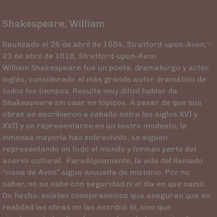
Shakespeare, William
Bautizado el 26 de abril de 1564, Stratford-upon-Avon, -
23 de abril de 1616, Stratford-upon-Avon
William Shakespeare fue un poeta, dramaturgo y actor
inglés, considerado el más grande autor dramático de
todos los tiempos. Resulta muy difícil hablar de
Shakespeare sin caer en tópicos. A pesar de que sus
obras se escribieron a caballo entre los siglos XVI y
XVII y se representaron en un teatro modesto, la
inmensa mayoría han sobrevivido, se siguen
representando en todo el mundo y forman parte del
acervo cultural. Paradójicamente, la vida del llamado
“cisne de Avon” sigue envuelta de misterio. Por no
saber, no se sabe con seguridad ni el día en que nació.
De hecho, existen conspiranoicos que aseguran que en
realidad las obras no las escribió él, sino que