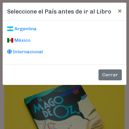
×
Seleccione el País antes de ir al Libro
Argentina
México
Internacional
Cerrar