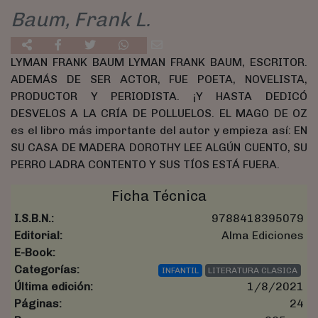
Baum, Frank L.
LYMAN FRANK BAUM LYMAN FRANK BAUM, ESCRITOR.
ADEMÁS DE SER ACTOR, FUE POETA, NOVELISTA,
PRODUCTOR Y PERIODISTA. ¡Y HASTA DEDICÓ
DESVELOS A LA CRÍA DE POLLUELOS. EL MAGO DE OZ
es el libro más importante del autor y empieza así: EN
SU CASA DE MADERA DOROTHY LEE ALGÚN CUENTO, SU
PERRO LADRA CONTENTO Y SUS TÍOS ESTÁ FUERA.
Ficha Técnica
I.S.B.N.:
9788418395079
Editorial:
Alma Ediciones
E-Book:
Categorías:
INFANTIL
LITERATURA CLASICA
Última edición:
1/8/2021
Páginas:
24