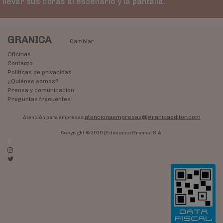
llevar sus obras al escenario y la pantalla.
GRANICA
Cambiar
Oficinas
Contacto
Políticas de privacidad
¿Quiénes somos?
Prensa y comunicación
Preguntas frecuentes
atencionaempresas@granicaeditor.com
Atención para empresas
Copyright © 2019 | Ediciones Granica S.A.