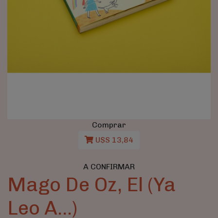
Comprar
U$S 13,84
A CONFIRMAR
Mago De Oz, El (Ya
Leo A...)