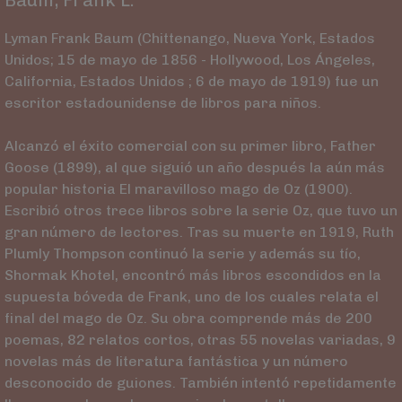
Lyman Frank Baum (Chittenango, Nueva York, Estados
Unidos; 15 de mayo de 1856 - Hollywood, Los Ángeles,
California, Estados Unidos ; 6 de mayo de 1919) fue un
escritor estadounidense de libros para niños.
Alcanzó el éxito comercial con su primer libro, Father
Goose (1899), al que siguió un año después la aún más
popular historia El maravilloso mago de Oz (1900).
Escribió otros trece libros sobre la serie Oz, que tuvo un
gran número de lectores. Tras su muerte en 1919, Ruth
Plumly Thompson continuó la serie y además su tío,
Shormak Khotel, encontró más libros escondidos en la
supuesta bóveda de Frank, uno de los cuales relata el
final del mago de Oz. Su obra comprende más de 200
poemas, 82 relatos cortos, otras 55 novelas variadas, 9
novelas más de literatura fantástica y un número
desconocido de guiones. También intentó repetidamente