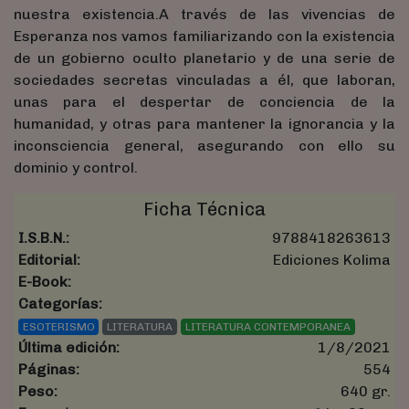
nuestra existencia.A través de las vivencias de
Esperanza nos vamos familiarizando con la existencia
de un gobierno oculto planetario y de una serie de
sociedades secretas vinculadas a él, que laboran,
unas para el despertar de conciencia de la
humanidad, y otras para mantener la ignorancia y la
inconsciencia general, asegurando con ello su
dominio y control.
Ficha Técnica
I.S.B.N.:
9788418263613
Editorial:
Ediciones Kolima
E-Book:
Categorías:
ESOTERISMO
LITERATURA
LITERATURA CONTEMPORANEA
Última edición:
1/8/2021
Páginas:
554
Peso:
640 gr.