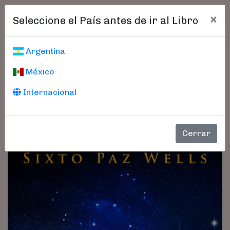
×
Seleccione el País antes de ir al Libro
Argentina
México
Internacional
Cerrar