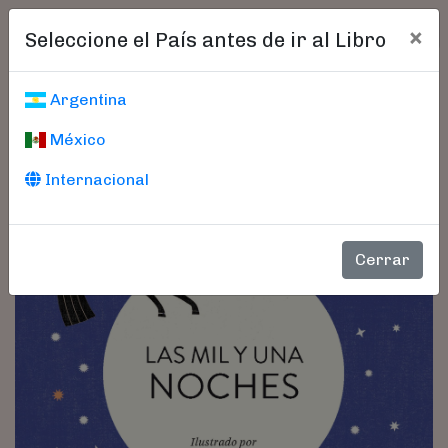
×
Seleccione el País antes de ir al Libro
Argentina
México
Internacional
Cerrar