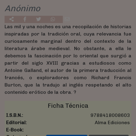
Anónimo
Las mil y una noches es una recopilación de historias
inspiradas por la tradición oral, cuya relevancia fue
curiosamente marginal dentro del contexto de la
literatura árabe medieval. No obstante, a ella le
debemos la fascinación por lo oriental que surgió a
partir del siglo XVIII gracias a estudiosos como
Antoine Galland, el autor de la primera traducción al
francés, o exploradores como Richard Francis
Burton, que la tradujo al inglés respetando el alto
contenido erótico de la obra. ?
Ficha Técnica
I.S.B.N.:
9788418008603
Editorial:
Alma Ediciones
E-Book: