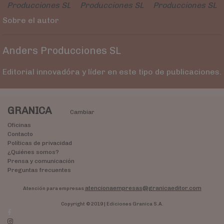
Producciones SL
Producciones SL
Producciones SL
Sobre el autor
Anders Producciones SL
Editorial innovadóra y líder en este tipo de publicaciones.
GRANICA
Cambiar
Oficinas
Contacto
Políticas de privacidad
¿Quiénes somos?
Prensa y comunicación
Preguntas frecuentes
atencionaempresas@granicaeditor.com
Atención para empresas
Copyright © 2019 | Ediciones Granica S.A.