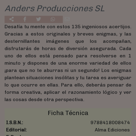
Anders Producciones SL
Desafía tu mente con estos 135 ingeniosos acertijos.
Gracias a estos originales y breves enigmas, y las
desternillantes imágenes que los acompañan,
disfrutarás de horas de diversión asegurada. Cada
uno de ellos está pensado para resolverse en 1
minuto y dispones de una enorme variedad de ellos
¡para que no te aburras ni un segundo! Los enigmas
plantean situaciones insólitas y tu tarea es averiguar
lo que ocurre en ellas. Para ello, deberás pensar de
forma creativa, aplicar el razonamiento lógico y ver
las cosas desde otra perspectiva.
Ficha Técnica
I.S.B.N.:
9788418008474
Editorial:
Alma Ediciones