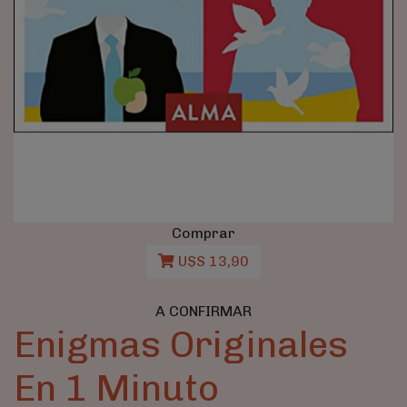
Comprar
U$S 13,90
A CONFIRMAR
Enigmas Originales
En 1 Minuto