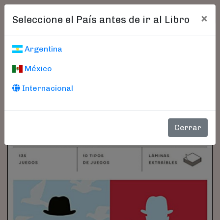
×
Seleccione el País antes de ir al Libro
Argentina
México
Internacional
Cerrar