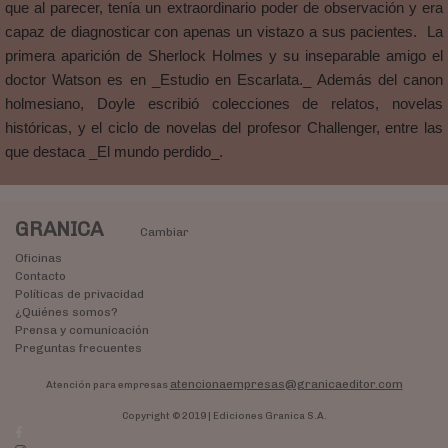
que al parecer, tenía un extraordinario poder de observación y era
capaz de diagnosticar con apenas un vistazo a sus pacientes. La
primera aparición de Sherlock Holmes y su inseparable amigo el
doctor Watson es en _Estudio en Escarlata._ Además del canon
holmesiano, Doyle escribió colecciones de relatos, novelas
históricas, y el ciclo de novelas del profesor Challenger, entre las
que destaca _El mundo perdido_.
GRANICA
Cambiar
Oficinas
Contacto
Políticas de privacidad
¿Quiénes somos?
Prensa y comunicación
Preguntas frecuentes
atencionaempresas@granicaeditor.com
Atención para empresas
Copyright © 2019 | Ediciones Granica S.A.