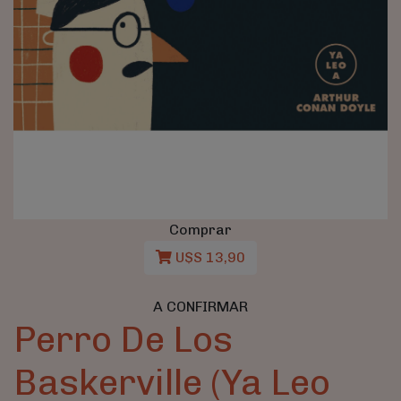
Comprar
U$S 13,90
A CONFIRMAR
Perro De Los
Baskerville (Ya Leo