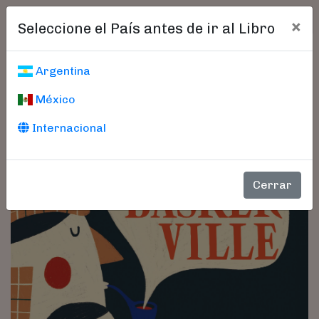
×
Seleccione el País antes de ir al Libro
Argentina
México
Internacional
Cerrar