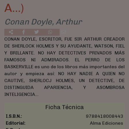
A…)
Conan Doyle, Arthur
CONAN DOYLE, ESCRITOR, FUE SIR ARTHUR CREADOR
DE SHERLOCK HOLMES Y SU AYUDANTE, WATSON, FIEL
Y BRILLANTE. NO HAY DETECTIVES PRIVADOS MÁS
FAMOSOS NI ADMIRADOS. EL PERRO DE LOS
BASKERVILLE es uno de los libros más importantes del
autor y empieza así: NO HAY NADIE A QUIEN NO
CAUTIVE, SHERLOCJ HOLMES, UN DETECTIVE, DE
DISTINGUIDA APARIENCIA, Y ASOMBROSA
INTELIGENCIA…
Ficha Técnica
I.S.B.N.:
9788418008443
Editorial:
Alma Ediciones