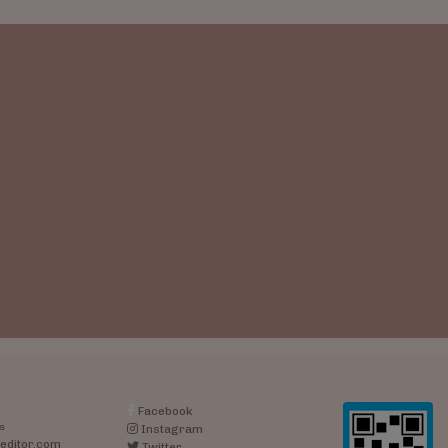
Facebook
s
Instagram
editor.com
Twitter