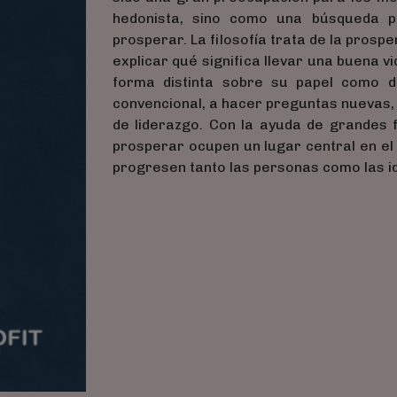
hedonista, sino como una búsqueda 
prosperar. La filosofía trata de la prospe
explicar qué significa llevar una buena v
forma distinta sobre su papel como di
convencional, a hacer preguntas nuevas, 
de liderazgo. Con la ayuda de grandes f
prosperar ocupen un lugar central en el 
progresen tanto las personas como las i