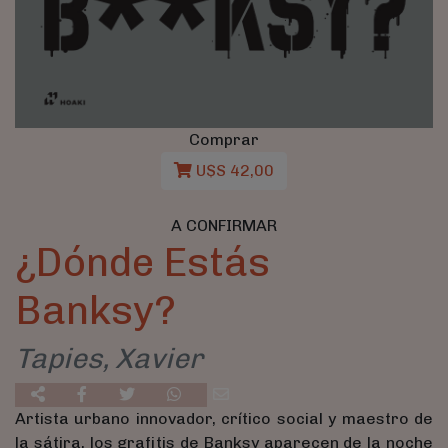
Comprar
U$S 42,00
A CONFIRMAR
¿Dónde Estás
Banksy?
Tapies, Xavier
Artista urbano innovador, crítico social y maestro de
la sátira, los grafitis de Banksy aparecen de la noche