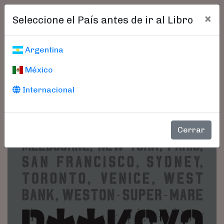
×
Seleccione el País antes de ir al Libro
Argentina
México
Internacional
Cerrar