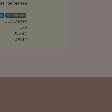
ki Promopress
TE
FOTOGRAFIA
15/5/2020
176
335 gr.
14x17