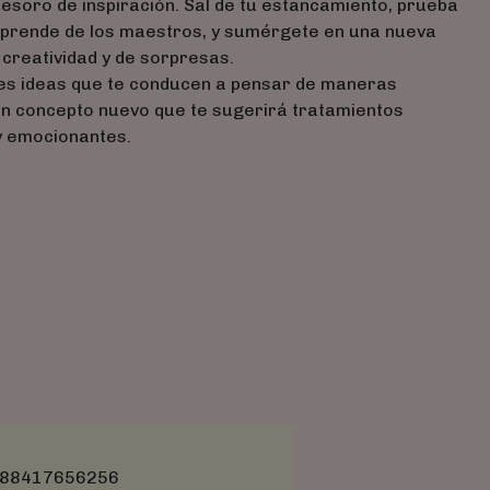
tesoro de inspiración. Sal de tu estancamiento, prueba
 aprende de los maestros, y sumérgete en una nueva
e creatividad y de sorpresas.
des ideas que te conducen a pensar de maneras
un concepto nuevo que te sugerirá tratamientos
y emocionantes.
88417656256