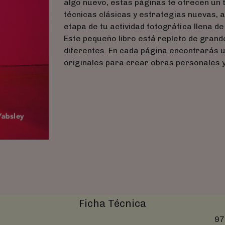
algo nuevo, estas páginas te ofrecen un 
técnicas clásicas y estrategias nuevas,
etapa de tu actividad fotográfica llena d
Este pequeño libro está repleto de gran
diferentes. En cada página encontrarás 
originales para crear obras personales 
Ficha Técnica
97