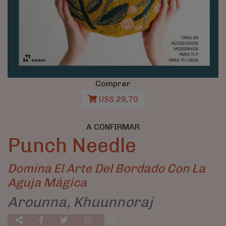
Comprar
U$S 29,70
A CONFIRMAR
Punch Needle
Domina El Arte Del Bordado Con La
Aguja Mágica
Arounna, Khuunnoraj