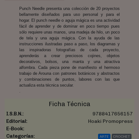
Punch Needle presenta una colección de 20 proyectos
bellamente diseñados para uso personal y para el
hogar. El punch needle o aguja mágica es una actividad
fácil de aprender y de dominar en poco tiempo pues
sólo requiere unas manos, una madeja de hilo, un poco
de tela y una aguja mágica. Con la ayuda de las
instrucciones ilustradas paso a paso, los diagramas y
las inspiradoras fotografías de cada proyecto,
aprenderás a crear preciosos cojines, objetos
decorativos, bolsos, una manta y una atractiva
alfombra. Cada pieza pone de manifiesto el hermoso
trabajo de Arouna con patrones botánicos y abstractos
y combinaciones de puntos, labores con las que
actualiza esta técnica secular.
.
Ficha Técnica
I.S.B.N.:
9788417656157
Editorial:
Hoaki Promopress
E-Book:
Categorías:
ARTE
CROCHET