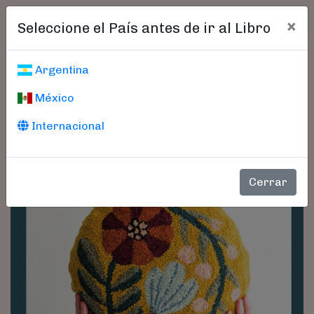
×
Seleccione el País antes de ir al Libro
Argentina
México
Internacional
Cerrar